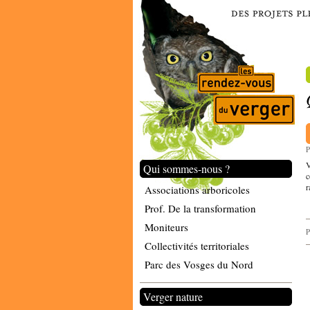
P
V
Qui sommes-nous ?
c
r
Associations arboricoles
Prof. De la transformation
Moniteurs
P
Collectivités territoriales
Parc des Vosges du Nord
Verger nature