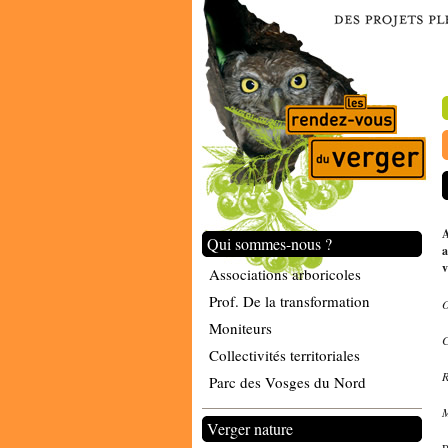
A
Qui sommes-nous ?
a
v
Associations arboricoles
Prof. De la transformation
Moniteurs
Collectivités territoriales
Parc des Vosges du Nord
Verger nature